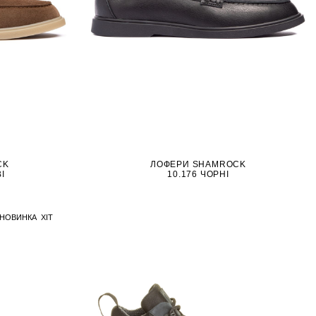
CK
ЛОФЕРИ SHAMROCK
І
10.176 ЧОРНІ
НОВИНКА
ХІТ