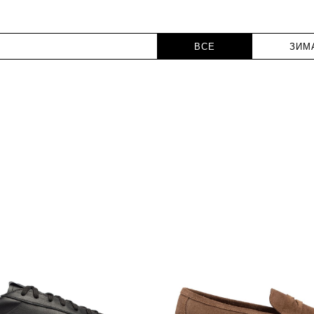
ВСЕ
ЗИМ