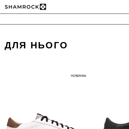
shamrock
Skip
to
content
ДЛЯ НЬОГО
НОВИНКА