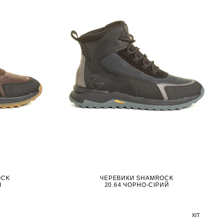
OCK
ЧЕРЕВИКИ SHAMROCK
І
20.64 ЧОРНО-СІРИЙ
ХІТ