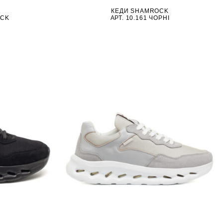
КЕДИ SHAMROCK
АРТ. 10.161 ЧОРНІ
OCK
.