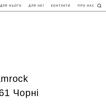
ДЛЯ НЬОГО
ДЛЯ НЕЇ
КОНТАКТИ
ПРО НАС
amrock
161 Чорні