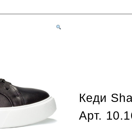
Кеди Sh
Арт. 10.