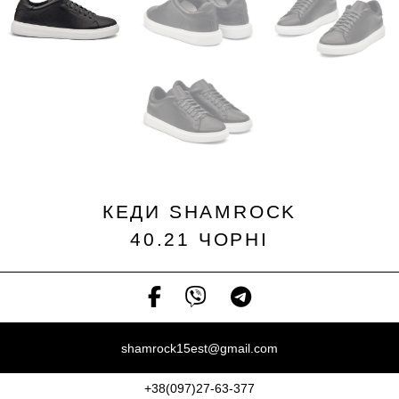
КЕДИ SHAMROCK
40.21 ЧОРНІ
shamrock15est@gmail.com
+38(097)27-63-377